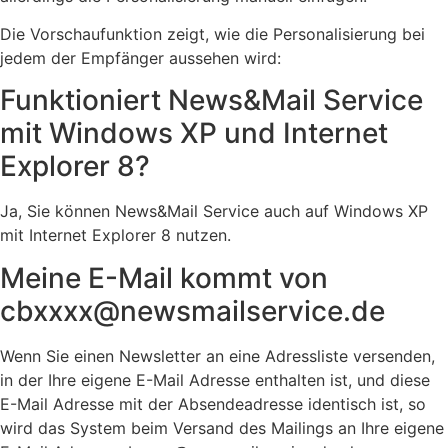
Die Vorschaufunktion zeigt, wie die Personalisierung bei
jedem der Empfänger aussehen wird:
Funktioniert News&Mail Service
mit Windows XP und Internet
Explorer 8?
Ja, Sie können News&Mail Service auch auf Windows XP
mit Internet Explorer 8 nutzen.
Meine E-Mail kommt von
cbxxxx@newsmailservice.de
Wenn Sie einen Newsletter an eine Adressliste versenden,
in der Ihre eigene E-Mail Adresse enthalten ist, und diese
E-Mail Adresse mit der Absendeadresse identisch ist, so
wird das System beim Versand des Mailings an Ihre eigene