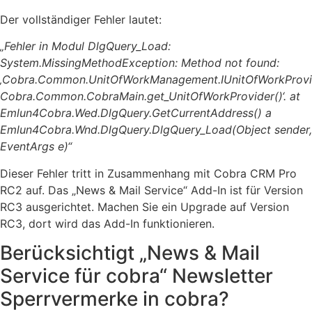
Der vollständiger Fehler lautet:
„Fehler in Modul DlgQuery_Load:
System.MissingMethodException: Method not found:
‚Cobra.Common.UnitOfWorkManagement.IUnitOfWorkProvi
Cobra.Common.CobraMain.get_UnitOfWorkProvider()‘. at
Emlun4Cobra.Wed.DlgQuery.GetCurrentAddress() a
Emlun4Cobra.Wnd.DlgQuery.DlgQuery_Load(Object sender,
EventArgs e)“
Dieser Fehler tritt in Zusammenhang mit Cobra CRM Pro
RC2 auf. Das „News & Mail Service“ Add-In ist für Version
RC3 ausgerichtet. Machen Sie ein Upgrade auf Version
RC3, dort wird das Add-In funktionieren.
Berücksichtigt „News & Mail
Service für cobra“ Newsletter
Sperrvermerke in cobra?