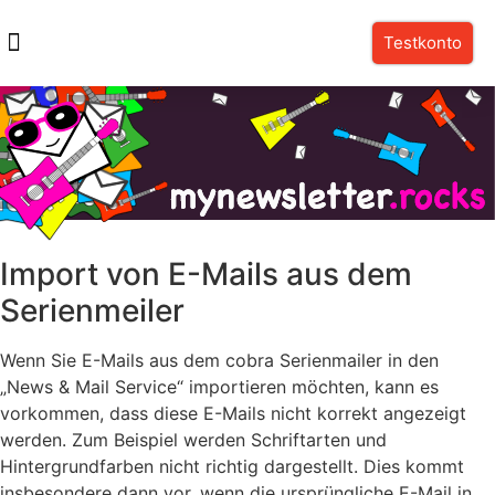
Testkonto
Import von E-Mails aus dem
Serienmeiler
Wenn Sie E-Mails aus dem cobra Serienmailer in den
„News & Mail Service“ importieren möchten, kann es
vorkommen, dass diese E-Mails nicht korrekt angezeigt
werden. Zum Beispiel werden Schriftarten und
Hintergrundfarben nicht richtig dargestellt. Dies kommt
insbesondere dann vor, wenn die ursprüngliche E-Mail in