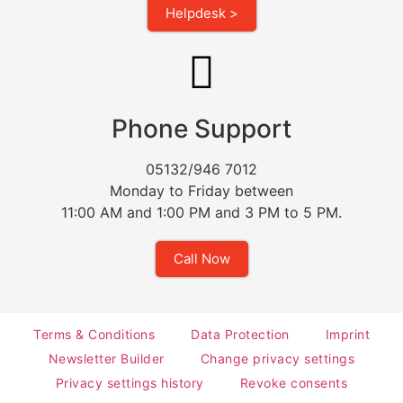
Helpdesk >
Phone Support
05132/946 7012
Monday to Friday between
11:00 AM and 1:00 PM and 3 PM to 5 PM.
Call Now
Terms & Conditions
Data Protection
Imprint
Newsletter Builder
Change privacy settings
Privacy settings history
Revoke consents