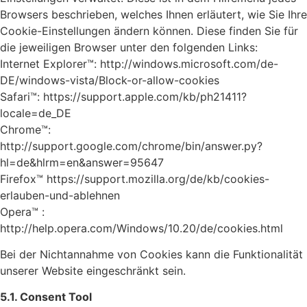
Browsers beschrieben, welches Ihnen erläutert, wie Sie Ihre
Cookie-Einstellungen ändern können. Diese finden Sie für
die jeweiligen Browser unter den folgenden Links:
Internet Explorer™: http://windows.microsoft.com/de-
DE/windows-vista/Block-or-allow-cookies
Safari™: https://support.apple.com/kb/ph21411?
locale=de_DE
Chrome™:
http://support.google.com/chrome/bin/answer.py?
hl=de&hlrm=en&answer=95647
Firefox™ https://support.mozilla.org/de/kb/cookies-
erlauben-und-ablehnen
Opera™ :
http://help.opera.com/Windows/10.20/de/cookies.html
Bei der Nichtannahme von Cookies kann die Funktionalität
unserer Website eingeschränkt sein.
5.1. Consent Tool